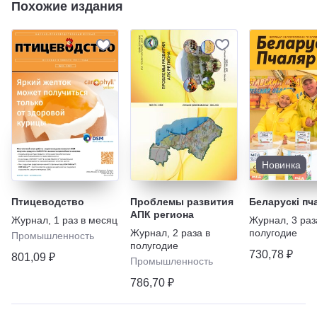
Похожие издания
Новинка
Птицеводство
Проблемы развития
Беларускi пч
АПК региона
Журнал
,
1 раз в месяц
Журнал
,
3 раз
Журнал
,
2 раза в
полугодие
Промышленность
полугодие
730,78 ₽
801,09 ₽
Промышленность
786,70 ₽