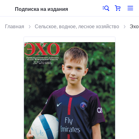
Подписка на издания
Главная
Сельское, водное, лесное хозяйство
Эхо