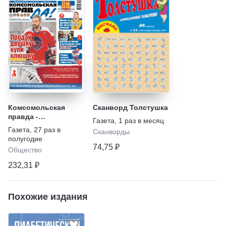
Комсомольская
Сканворд Толстушка
правда -
Газета
,
1 раз в месяц
Еженедельник с
Газета
,
27 раз в
Сканворды
"Телепрограммой"
полугодие
74,75 ₽
Общество
232,31 ₽
Похожие издания