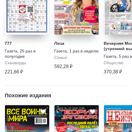
777
Лиза
Вечерняя Мо
(утренний вы
Газета
,
25 раз в
Газета
,
1 раз в неделю
полугодие
Газета
,
5 раз 
Семья
Сканворды
Общество
592,28 ₽
221,66 ₽
370,38 ₽
Похожие издания