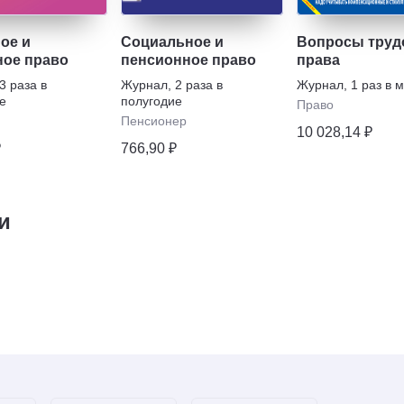
ое и
Социальное и
Вопросы труд
ое право
пенсионное право
права
3 раза в
Журнал
,
2 раза в
Журнал
,
1 раз в 
е
полугодие
Право
Пенсионер
10 028,14 ₽
₽
766,90 ₽
и