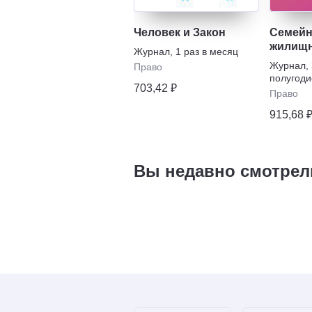
Человек и Закон
Семейн
жилищн
Журнал
,
1 раз в месяц
Журнал
,
Право
полугоди
703,42 ₽
Право
915,68 
Вы недавно смотрел