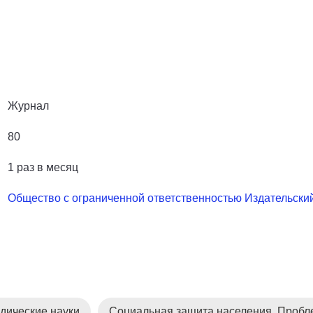
Журнал
80
1 раз в месяц
Общество с ограниченной ответственностью Издательс
дические науки
Социальная защита населения. Проб