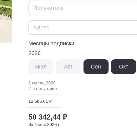
Месяцы подписки
2026
Июл
Авг
Сен
Окт
1 месяц
2026
2
-е полугодие
12 585,61 ₽
50 342,44 ₽
За
4
мес
2026
г