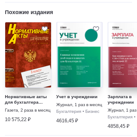
Похожие издания
Нормативные акты
Учет в учреждении
Зарплата в
для бухгалтера
учреждении
Журнал
,
1 раз в месяц
(печатный журнал)
Газета
,
2 раза в месяц
Журнал
,
1 раз
Бухгалтерия
•
Бизнес
Бухгалтерия
•
10 575,22 ₽
4616,45 ₽
4858,45 ₽