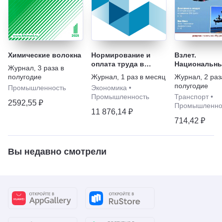
Химические волокна
Нормирование и
Взлет.
оплата труда в
Национальн
Журнал
,
3 раза в
промышленности
аэрокосмиче
полугодие
Журнал
,
1 раз в месяц
Журнал
,
2 раз
журнал
полугодие
Промышленность
Экономика
•
Промышленность
Транспорт
•
2592,55 ₽
Промышленно
11 876,14 ₽
714,42 ₽
Вы недавно смотрели