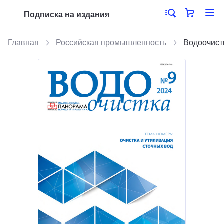
Подписка на издания
Главная
Российская промышленность
Водоочист