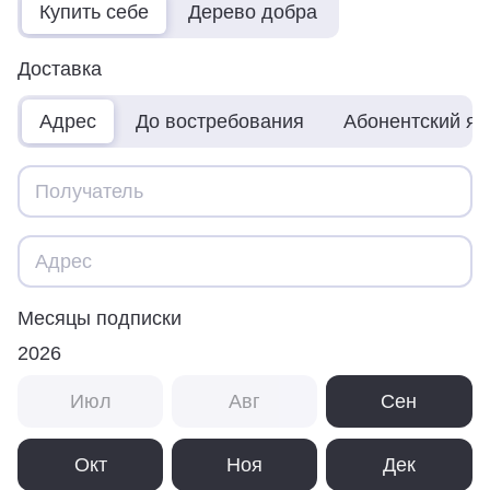
Купить себе
Дерево добра
Доставка
Адрес
До востребования
Абонентский я
Месяцы подписки
2026
Июл
Авг
Сен
Окт
Ноя
Дек