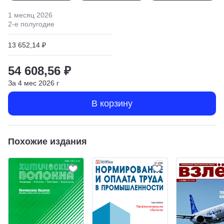
1 месяц
2026
2
-е полугодие
13 652,14 ₽
54 608,56 ₽
За
4
мес
2026
г
В корзину
Похожие издания