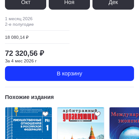
Окт
Ноя
Дек
1 месяц
2026
2
-е полугодие
18 080,14 ₽
72 320,56 ₽
За
4
мес
2026
г
В корзину
Похожие издания