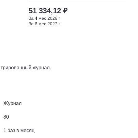
51 334,12 ₽
За
4
мес
2026
г
За
6
мес
2027
г
трированный журнал.
Журнал
80
1 раз в месяц