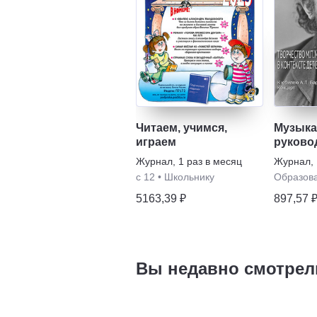
Читаем, учимся,
Музык
играем
руково
Журнал
,
1 раз в месяц
Журнал
,
с 12
•
Школьнику
Образов
5163,39 ₽
897,57 
Вы недавно смотрел