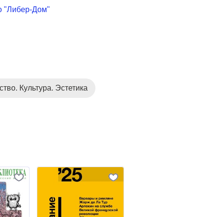
о "Либер-Дом"
ство. Культура. Эстетика