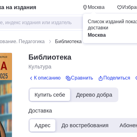
а на издания
Москва
Избра
Список изданий пока
доставки
Москва
ование. Педагогика
Библиотека
Библиотека
Культура
К описанию
Сравнить
Поделиться
Купить себе
Дерево добра
Доставка
Адрес
До востребования
Абоне