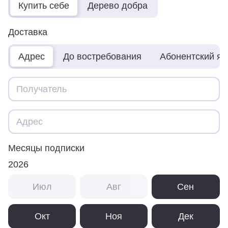
Купить себе
Дерево добра
Доставка
Адрес
До востребования
Абонентский я
Месяцы подписки
2026
Июл
Авг
Сен
Окт
Ноя
Дек