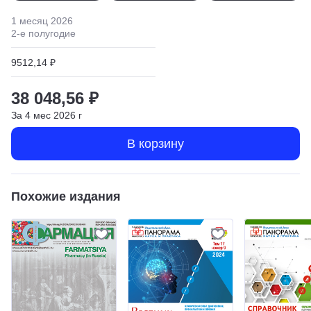
1 месяц
2026
2
-е полугодие
9512,14 ₽
38 048,56 ₽
За
4
мес
2026
г
В корзину
Похожие издания