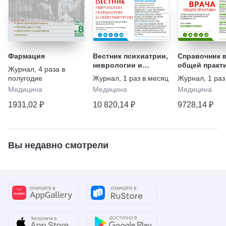
Фармация
Вестник психиатрии,
Справочник 
неврологии и
общей практ
Журнал
,
4 раза в
нейрохирургии
полугодие
Журнал
,
1 раз в месяц
Журнал
,
1 раз
Медицина
Медицина
Медицина
1931,02 ₽
10 820,14 ₽
9728,14 ₽
Вы недавно смотрели