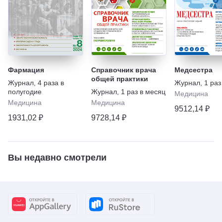
Фармация
Справочник врача
Медсестра
общей практики
Журнал
,
4 раза в
Журнал
,
1 раз
полугодие
Журнал
,
1 раз в месяц
Медицина
Медицина
Медицина
9512,14 ₽
1931,02 ₽
9728,14 ₽
Вы недавно смотрели