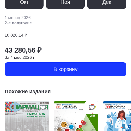
Окт
Ноя
Дек
1 месяц
2026
2
-е полугодие
10 820,14 ₽
43 280,56 ₽
За
4
мес
2026
г
В корзину
Похожие издания