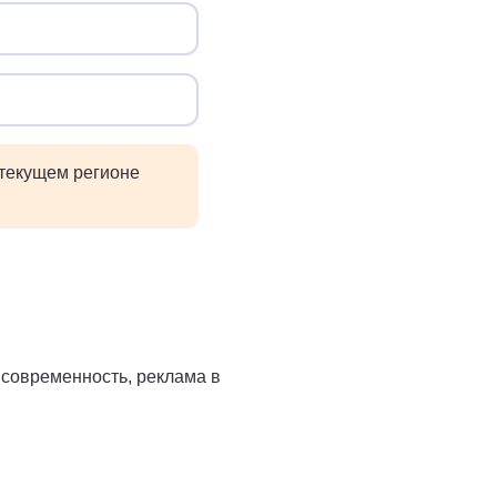
 текущем регионе
и современность, реклама в