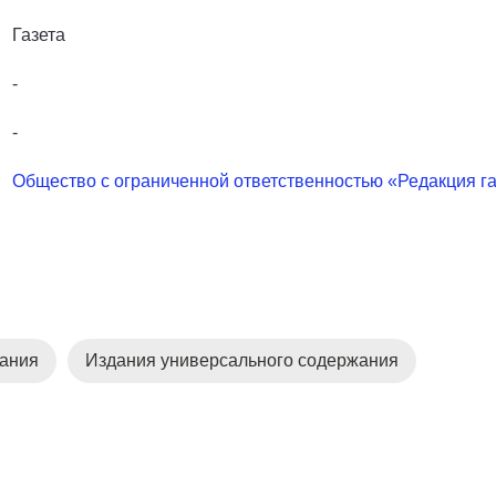
Газета
-
-
Общество с ограниченной ответственностью «Редакция г
дания
Издания универсального содержания