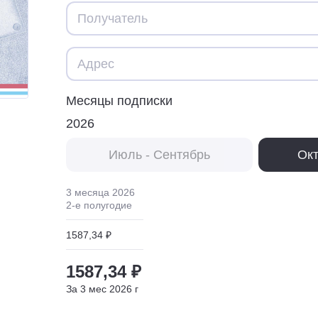
Месяцы подписки
2026
Июль - Сентябрь
Окт
3 месяца
2026
2
-е полугодие
1587,34 ₽
1587,34 ₽
За
3
мес
2026
г