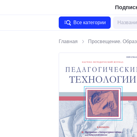
Подписк
Все категории
Главная
Просвещение. Образ