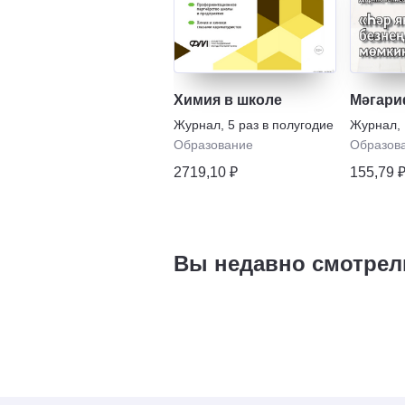
Химия в школе
Мәгар
Журнал
,
5 раз в полугодие
Журнал
,
Образование
Образов
2719,10 ₽
155,79 
Вы недавно смотрел