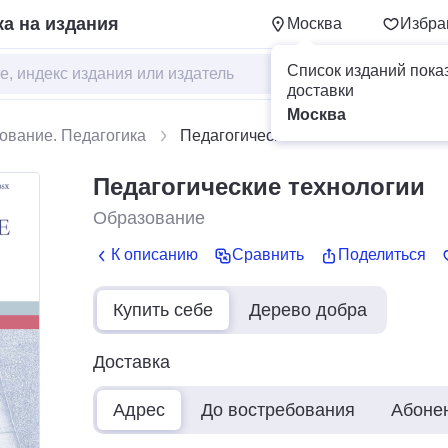
а на издания
Москва
Избра
Список изданий пока
доставки
Москва
ование. Педагогика
Педагогические технологии
Педагогические технологии
Образование
К описанию
Сравнить
Поделиться
Купить себе
Дерево добра
Доставка
Адрес
До востребования
Абоне