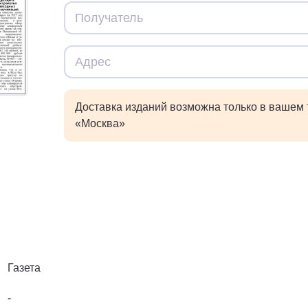
Доставка изданий возможна только в вашем
«Москва»
Газета
-