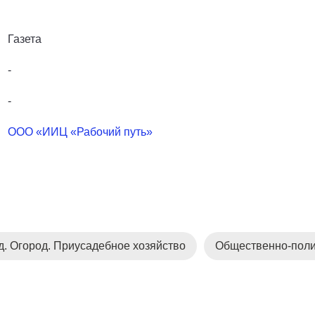
Газета
-
-
ООО «ИИЦ «Рабочий путь»
д. Огород. Приусадебное хозяйство
Общественно-поли