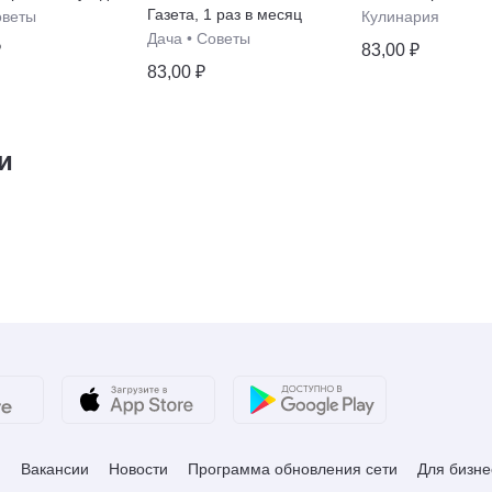
Газета
,
1 раз в месяц
оветы
Кулинария
Дача
•
Советы
₽
83,00 ₽
83,00 ₽
и
и
Вакансии
Новости
Программа обновления сети
Для бизне