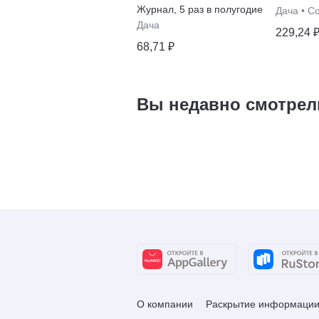
Журнал
,
5 раз в полугодие
Дача
•
С
Дача
229,24 
68,71 ₽
Вы недавно смотрел
О компании
Раскрытие информаци