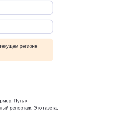
 текущем регионе
рмер: Путь к
й репортаж. Это газета,