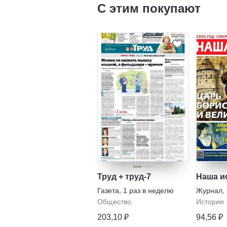
С этим покупают
Труд + труд-7
Наша и
Газета
,
1 раз в неделю
Журнал
,
Общество
История
203,10 ₽
94,56 ₽