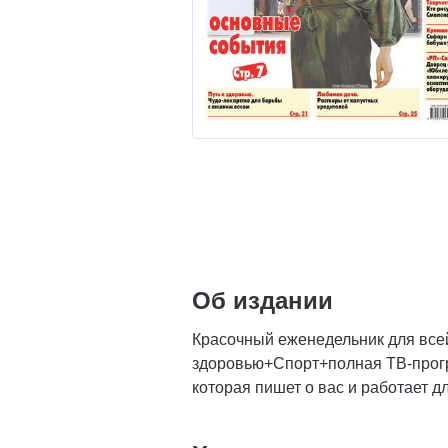
Об издании
Красочный еженедельник для всей
здоровью+Спорт+полная ТВ-прог
которая пишет о вас и работает дл