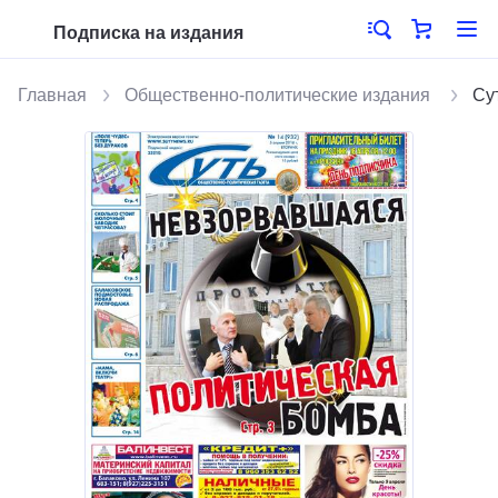
Подписка на издания
Главная
Общественно-политические издания
Су