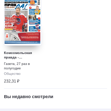
Комсомольская
правда -
Еженедельник с
Газета
,
27 раз в
"Телепрограммой"
полугодие
Общество
232,31 ₽
Вы недавно смотрели