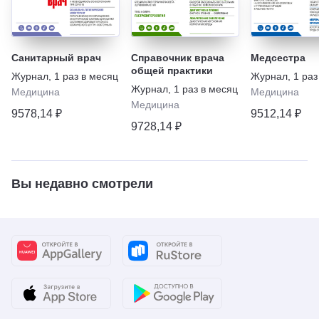
Санитарный врач
Справочник врача
Медсестра
общей практики
Журнал
,
1 раз в месяц
Журнал
,
1 раз
Журнал
,
1 раз в месяц
Медицина
Медицина
Медицина
9578,14 ₽
9512,14 ₽
9728,14 ₽
Вы недавно смотрели