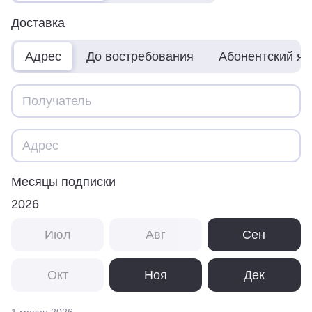
Доставка
Адрес
До востребования
Абонентский я
Месяцы подписки
2026
Июл
Авг
Сен
Окт
Ноя
Дек
1 месяц
2026