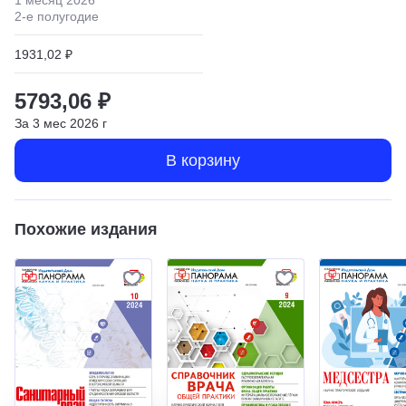
2
-е полугодие
1931,02 ₽
5793,06 ₽
За
3
мес
2026
г
В корзину
Похожие издания