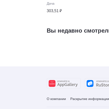
Дача
303,51 ₽
Вы недавно смотрел
О компании
Раскрытие информаци