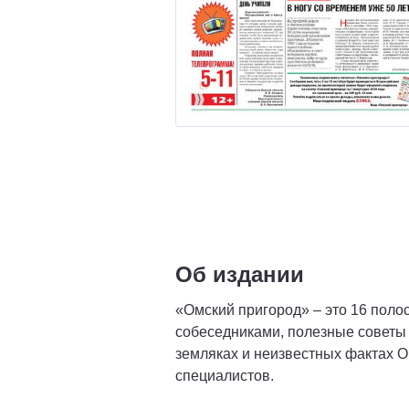
Об издании
«Омский пригород» – это 16 поло
собеседниками, полезные советы и
земляках и неизвестных фактах О
специалистов.