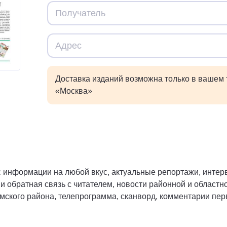
Доставка изданий возможна только в вашем
«Москва»
с информации на любой вкус, актуальные репортажи, инте
 обратная связь с читателем, новости районной и областно
мского района, телепрограмма, сканворд, комментарии перв