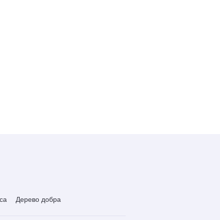
са
Дерево добра