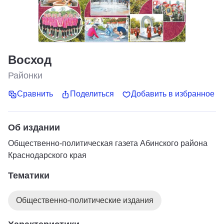
Восход
Районки
Сравнить
Поделиться
Добавить в избранное
Об издании
Общественно-политическая газета Абинского района
Краснодарского края
Тематики
Общественно-политические издания