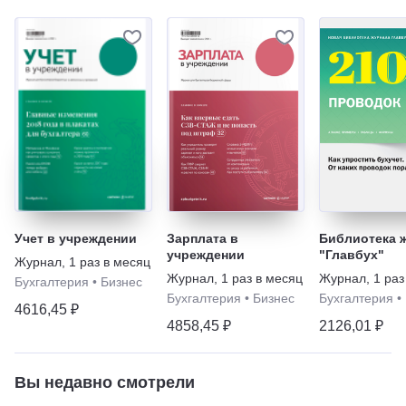
Учет в учреждении
Зарплата в
Библиотека 
учреждении
"Главбух"
Журнал
,
1 раз в месяц
Журнал
,
1 раз в месяц
Журнал
,
1 раз
Бухгалтерия
•
Бизнес
Бухгалтерия
•
Бизнес
Бухгалтерия
•
4616,45 ₽
4858,45 ₽
2126,01 ₽
Вы недавно смотрели