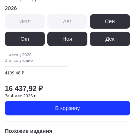
2026
Июл
Авг
Сен
Окт
Ноя
Дек
1 месяц
2026
2
-е полугодие
4109,48 ₽
16 437,92 ₽
За
4
мес
2026
г
В корзину
Похожие издания