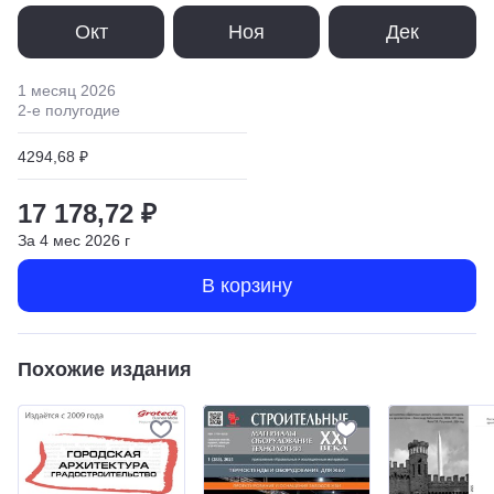
Окт
Ноя
Дек
1 месяц
2026
2
-е полугодие
4294,68 ₽
17 178,72 ₽
За
4
мес
2026
г
В корзину
Похожие издания