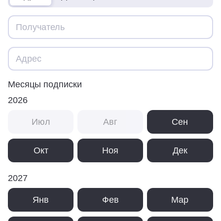
Месяцы подписки
2026
Июл
Авг
Сен
Окт
Ноя
Дек
2027
Янв
Фев
Мар