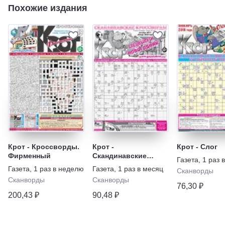
Похожие издания
Крот - Кроссворды.
Крот -
Крот - Слог
Фирменный
Скандинавские
Газета
,
1 раз 
кроссворды.
Газета
,
1 раз в неделю
Газета
,
1 раз в месяц
Сканворды
Спецвыпуск
Сканворды
Сканворды
76,30 ₽
200,43 ₽
90,48 ₽