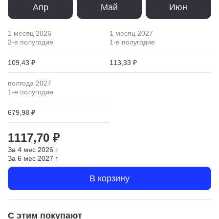
Апр
Май
Июн
1 месяц
2026
1 месяц
2027
2
-е полугодие
1
-е полугодие
109,43 ₽
113,33 ₽
полгода
2027
1
-е полугодие
679,98 ₽
1117,70 ₽
За
4
мес
2026
г
За
6
мес
2027
г
В корзину
С этим покупают