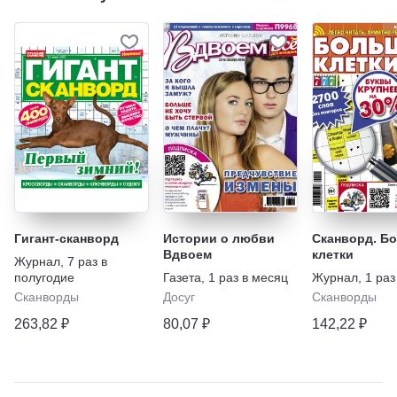
Гигант-сканворд
Истории о любви
Сканворд. Б
Вдвоем
клетки
Журнал
,
7 раз в
полугодие
Газета
,
1 раз в месяц
Журнал
,
1 раз
Сканворды
Досуг
Сканворды
263,82 ₽
80,07 ₽
142,22 ₽