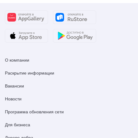
О компании
Раскрытие информации
Вакансии
Новости
Программа обновления сети
Для бизнеса
Дерево добра