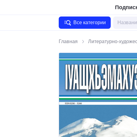
Подписк
Все категории
Главная
Литературно-художе