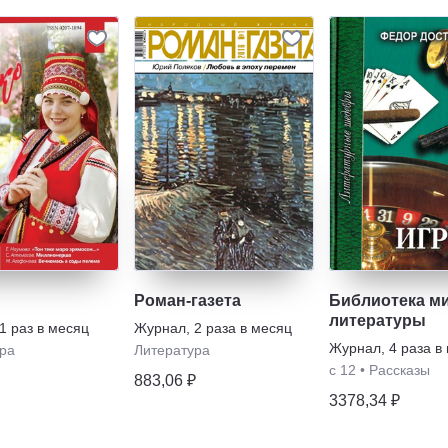
Роман-газета
Библиотека м
литературы
1 раз в месяц
Журнал
,
2 раза в месяц
Журнал
,
4 раза в
ра
Литература
с 12
•
Рассказы
883,06 ₽
3378,34 ₽