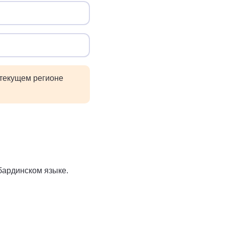
 текущем регионе
бардинском языке.