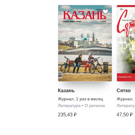
Казань
Сятко
Журнал
,
1 раз в месяц
Журнал
,
Литература
•
О регионе
Литерату
235,43 ₽
47,50 ₽