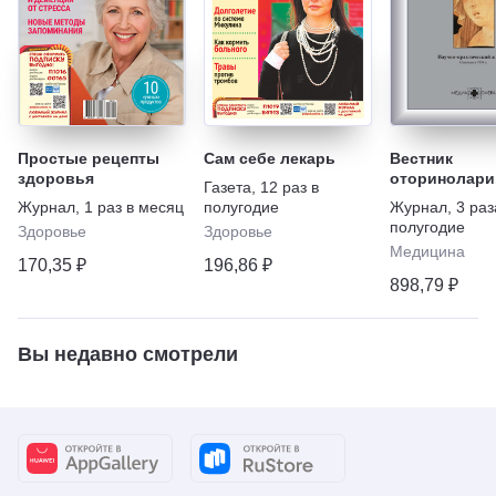
Простые рецепты
Сам себе лекарь
Вестник
здоровья
оторинолари
Газета
,
12 раз в
Журнал
,
1 раз в месяц
полугодие
Журнал
,
3 раз
полугодие
Здоровье
Здоровье
Медицина
170,35 ₽
196,86 ₽
898,79 ₽
Вы недавно смотрели