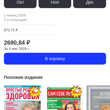
Окт
Ноя
Дек
1 месяц
2026
2
-е полугодие
672,71 ₽
2690,84 ₽
За
4
мес
2026
г
В корзину
Похожие издания