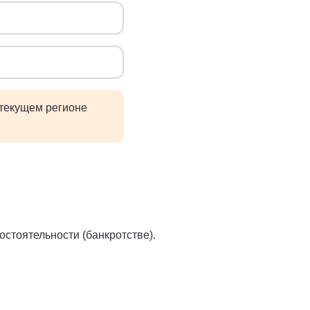
 текущем регионе
остоятельности (банкротстве).