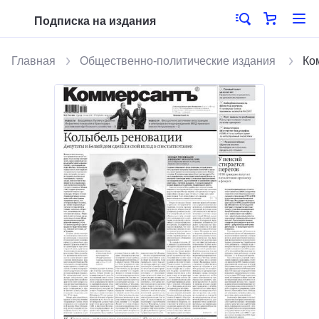
Подписка на издания
Главная
Общественно-политические издания
Ко