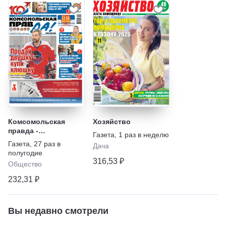
Комсомольская
Хозяйство
правда -
Газета
,
1 раз в неделю
Еженедельник с
Газета
,
27 раз в
Дача
"Телепрограммой"
полугодие
316,53 ₽
Общество
232,31 ₽
Вы недавно смотрели