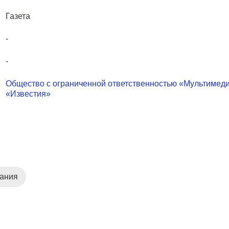
Газета
-
-
Общество с ограниченной ответственностью «Мультиме
«Известия»
дания