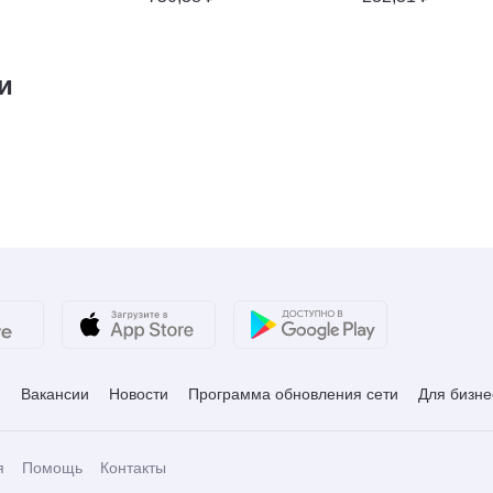
и
и
Вакансии
Новости
Программа обновления сети
Для бизне
я
Помощь
Контакты