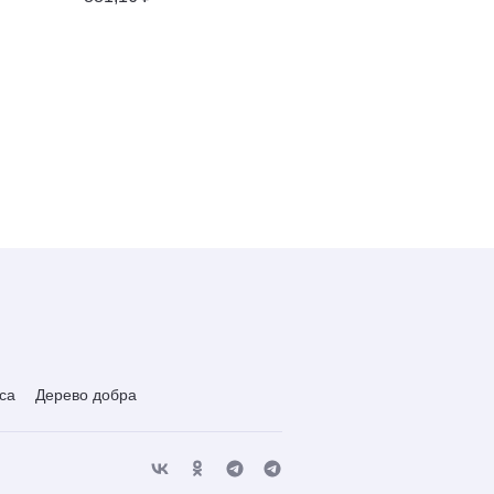
са
Дерево добра