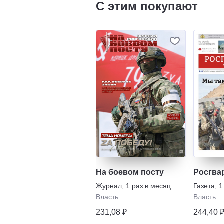
С этим покупают
На боевом посту
Росгва
Журнал
,
1 раз в месяц
Газета
,
1
Власть
Власть
231,08 ₽
244,40 