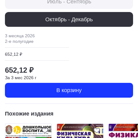
Июль - Сентябрь
Октябрь - Декабрь
3 месяца
2026
2
-е полугодие
652,12 ₽
652,12 ₽
За
3
мес
2026
г
В корзину
Похожие издания