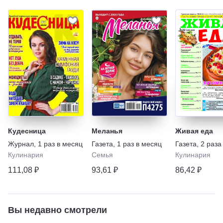
Кудесница
Меланья
Живая еда
Журнал
,
1 раз в месяц
Газета
,
1 раз в месяц
Газета
,
2 раза
Кулинария
Семья
Кулинария
111,08 ₽
93,61 ₽
86,42 ₽
Вы недавно смотрели