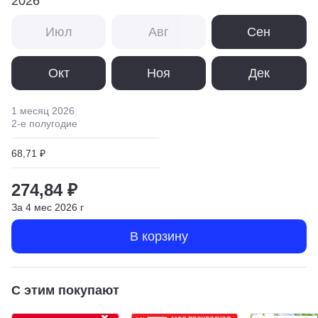
2026
Июл
Авг
Сен
Окт
Ноя
Дек
1 месяц
2026
2
-е полугодие
68,71 ₽
274,84 ₽
За
4
мес
2026
г
В корзину
С этим покупают