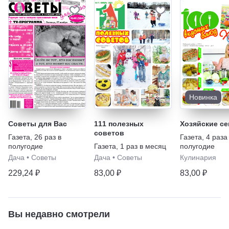
Новинка
Советы для Вас
111 полезных
Хозяйские с
советов
Газета
,
26 раз в
Газета
,
4 раза
полугодие
Газета
,
1 раз в месяц
полугодие
Дача
•
Советы
Дача
•
Советы
Кулинария
229,24 ₽
83,00 ₽
83,00 ₽
Вы недавно смотрели