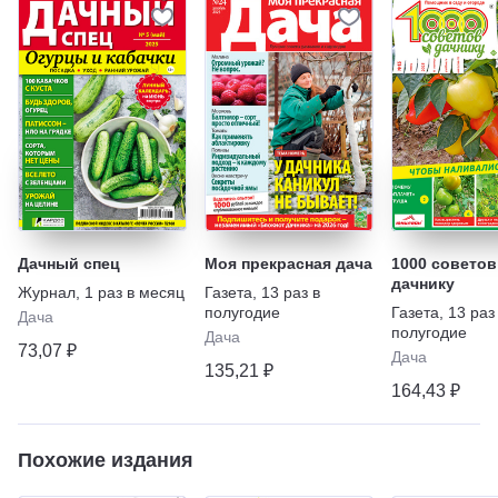
Дачный спец
Моя прекрасная дача
1000 советов
дачнику
Журнал
,
1 раз в месяц
Газета
,
13 раз в
полугодие
Газета
,
13 раз
Дача
полугодие
Дача
73,07 ₽
Дача
135,21 ₽
164,43 ₽
Похожие издания