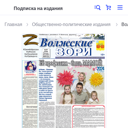
Подписка на издания
Главная
Общественно-политические издания
Во