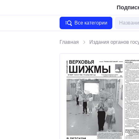
Подписк
Все категории
Главная
Издания органов гос