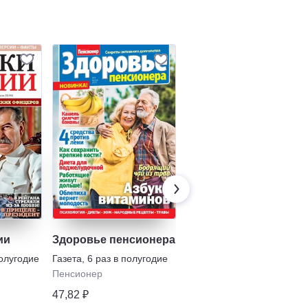
ии
Здоровье пенсионера
Лечебные письма.
Пенсионер
полугодие
Газета
,
6 раз в полугодие
Газета
,
13 раз в полугодие
Пенсионер
Пенсионер
47,82 ₽