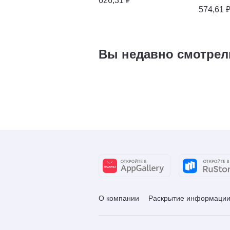
626,31 ₽
574,61 
Вы недавно смотрел
О компании
Раскрытие информаци