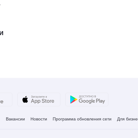
₽
и
и
Вакансии
Новости
Программа обновления сети
Для бизне