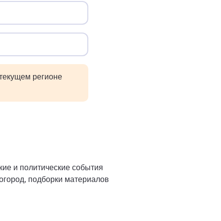
 текущем регионе
ие и политические события
 огород, подборки материалов