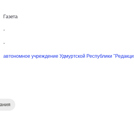
Газета
-
-
автономное учреждение Удмуртской Республики "Редакция
дания