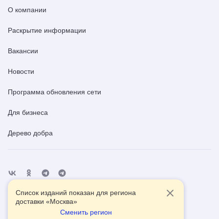
О компании
Раскрытие информации
Вакансии
Новости
Программа обновления сети
Для бизнеса
Дерево добра
Список изданий показан для региона
Отделения
Помощь
Контакты
доставки «
Москва
»
Сменить регион
2026
© АО Почта России