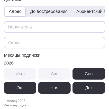
Адрес
До востребования
Абонентский я
Месяцы подписки
2026
Июл
Авг
Сен
Окт
Ноя
Дек
1 месяц
2026
2
-е полугодие