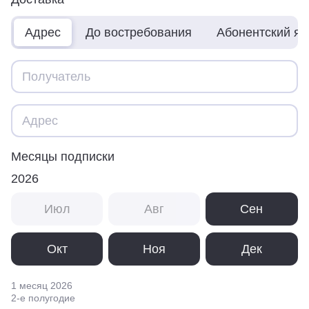
Адрес
До востребования
Абонентский я
Месяцы подписки
2026
Июл
Авг
Сен
Окт
Ноя
Дек
1 месяц
2026
2
-е полугодие