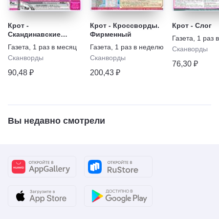
Крот -
Крот - Кроссворды.
Крот - Слог
Скандинавские
Фирменный
Газета
,
1 раз 
кроссворды.
Газета
,
1 раз в месяц
Газета
,
1 раз в неделю
Сканворды
Спецвыпуск
Сканворды
Сканворды
76,30 ₽
90,48 ₽
200,43 ₽
Вы недавно смотрели