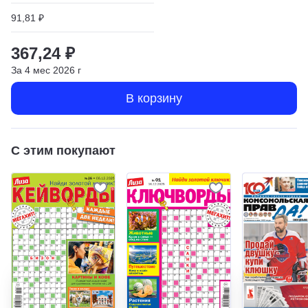
91,81 ₽
367,24 ₽
За
4
мес
2026
г
В корзину
С этим покупают