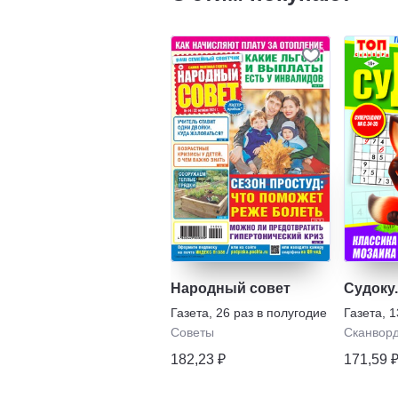
Народный совет
Судоку
Газета
,
26 раз в полугодие
Газета
,
1
Советы
Сканвор
182,23 ₽
171,59 