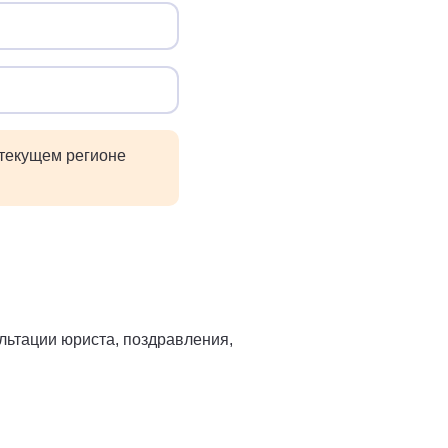
 текущем регионе
льтации юриста, поздравления,