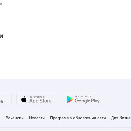
е
₽
и
и
Вакансии
Новости
Программа обновления сети
Для бизне