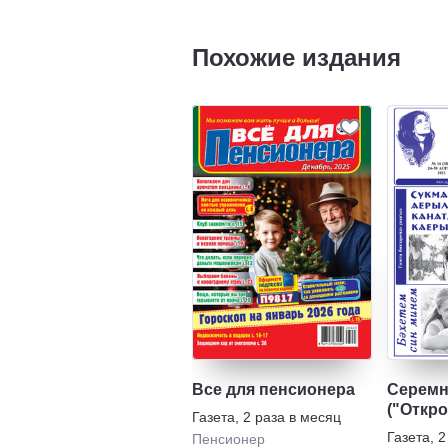
Похожие издания
Все для пенсионера
Серемн
("Откро
Газета
,
2 раза в месяц
Газета
,
2
Пенсионер