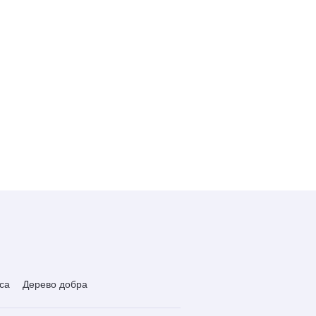
са
Дерево добра