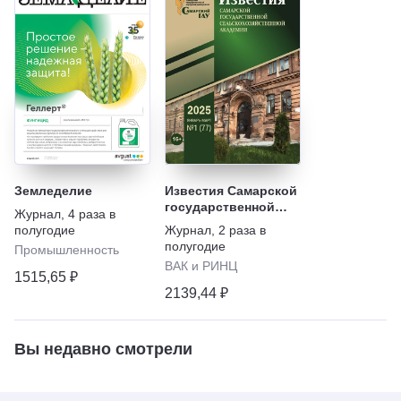
Земледелие
Известия Самарской
государственной
Журнал
,
4 раза в
сельскохозяйственной
полугодие
Журнал
,
2 раза в
академии
полугодие
Промышленность
ВАК и РИНЦ
1515,65 ₽
2139,44 ₽
Вы недавно смотрели