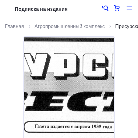
Подписка на издания
Главная
Агропромышленный комплекс
Присурск