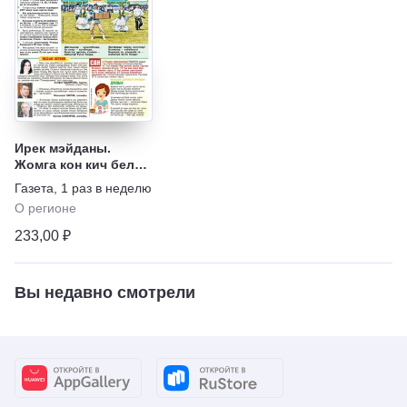
Ирек мэйданы.
Жомга кон кич белэн
(на татарском языке)
Газета
,
1 раз в неделю
О регионе
233,00 ₽
Вы недавно смотрели