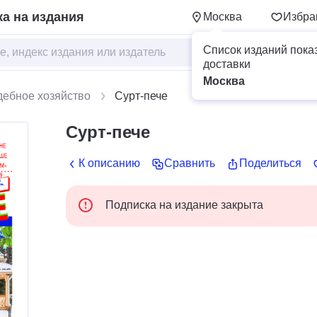
а на издания
Москва
Избра
Список изданий пока
доставки
Москва
дебное хозяйство
Сурт-пече
Сурт-пече
К описанию
Сравнить
Поделиться
Подписка на издание закрыта