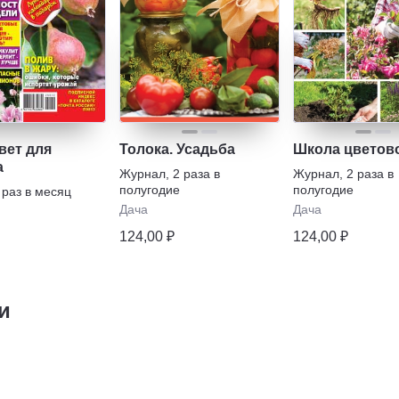
вет для
Толока. Усадьба
Школа цветов
а
Журнал
,
2 раза в
Журнал
,
2 раза в
полугодие
полугодие
 раз в месяц
Дача
Дача
124,00 ₽
124,00 ₽
и