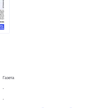
Газета
-
-