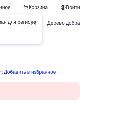
нное
Корзина
Войти
зан для региона
Для бизнеса
Дерево добра
Добавить в избранное