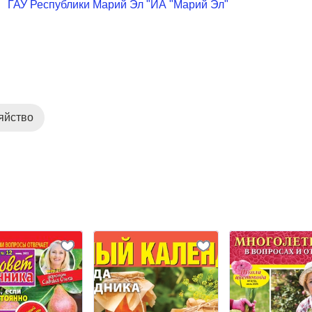
ГАУ Республики Марий Эл "ИА "Марий Эл"
яйство