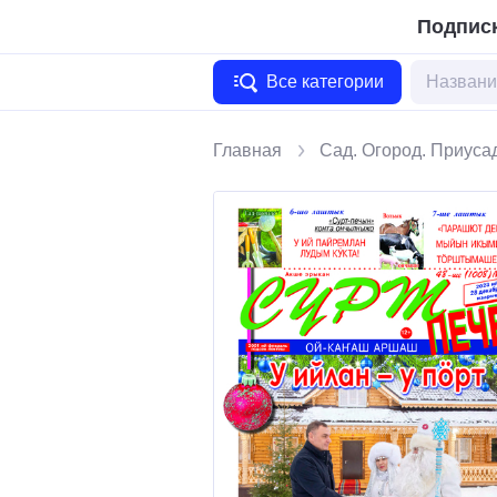
Подписк
Все категории
Главная
Сад. Огород. Приуса