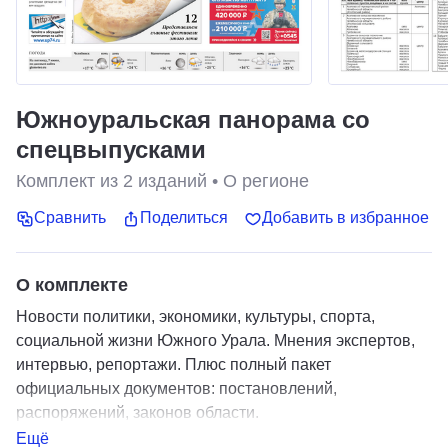
Южноуральская панорама со
спецвыпусками
Комплект из
2
изданий
•
О регионе
Сравнить
Поделиться
Добавить в избранное
О комплекте
Новости политики, экономики, культуры, спорта,
социальной жизни Южного Урала. Мнения экспертов,
интервью, репортажи. Плюс полный пакет
официальных документов: постановлений,
распоряжений, законов области.
Ещё
Южноуральская панорама