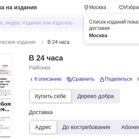
а на издания
Москва
Избра
Список изданий пока
доставки
Москва
ческие издания
В 24 часа
В 24 часа
Районки
К описанию
Сравнить
Поделиться
Купить себе
Дерево добра
Доставка
Адрес
До востребования
Абоне