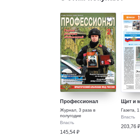
Профессионал
Щит и 
Журнал
,
3 раза в
Газета
,
1
полугодие
Власть
Власть
203,76 
145,54 ₽