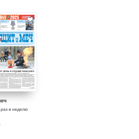
меч
 раз в неделю
₽