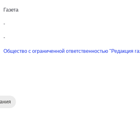
Газета
-
-
Общество с ограниченной ответственностью "Редакция газ
дания