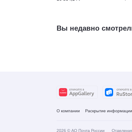
Вы недавно смотрел
О компании
Раскрытие информаци
2026
© АО Почта России
Отделени