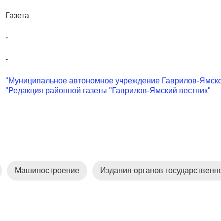
Газета
-
-
"Муниципальное автономное учреждение Гаврилов-Ямско
"Редакция районной газеты "Гаврилов-Ямский вестник"
Машиностроение
Издания органов государственн