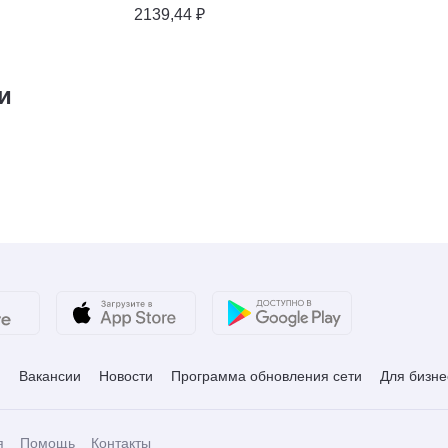
2139,44 ₽
и
и
Вакансии
Новости
Программа обновления сети
Для бизне
я
Помощь
Контакты