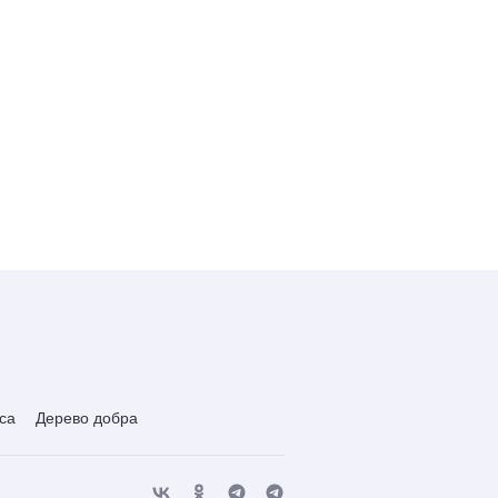
са
Дерево добра