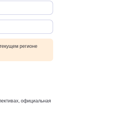
 текущем регионе
ллективах, официальная