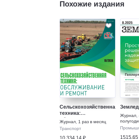
Похожие издания
Сельскохозяйственная
Землед
техника:
Журнал
,
обслуживание и
полугоди
Журнал
,
1 раз в месяц
ремонт
Промышл
Транспорт
1515,65
10 334,14 ₽