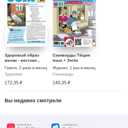
Здоровый образ
Сканворды Тёщин
жизни - вестник
язык + Зятёк
"ЗОЖ"
Газета
,
2 раза в месяц
Журнал
,
1 раз в месяц
Здоровье
Сканворды
172,35 ₽
140,35 ₽
Вы недавно смотрели