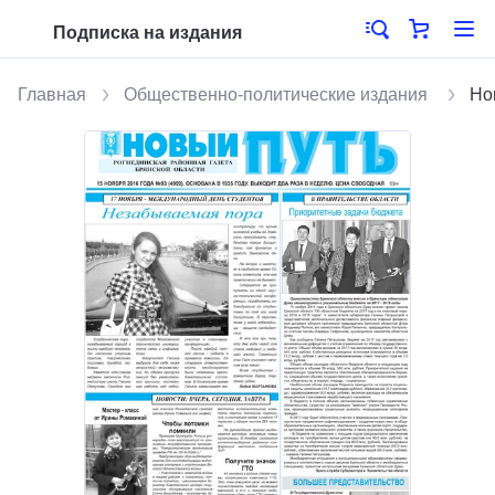
Подписка на издания
Главная
Общественно-политические издания
Но