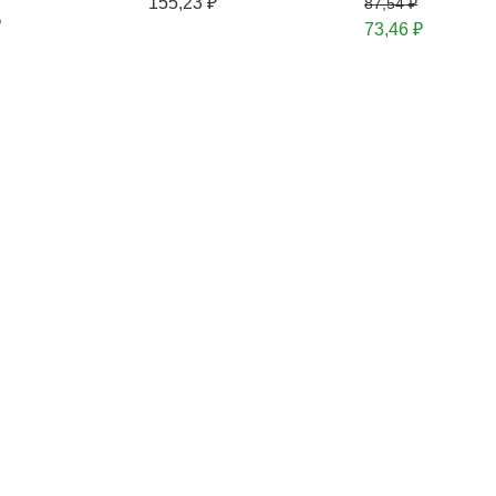
155,23 ₽
87,54 ₽
₽
73,46 ₽