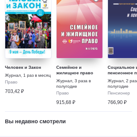
Человек и Закон
Семейное и
Социальное 
жилищное право
пенсионное 
Журнал
,
1 раз в месяц
Журнал
,
3 раза в
Журнал
,
2 раз
Право
полугодие
полугодие
703,42 ₽
Право
Пенсионер
915,68 ₽
766,90 ₽
Вы недавно смотрели