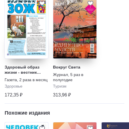
Здоровый образ
Вокруг Света
жизни - вестник
Журнал
,
5 раз в
"ЗОЖ"
Газета
,
2 раза в месяц
полугодие
Здоровье
Туризм
172,35 ₽
313,96 ₽
Похожие издания