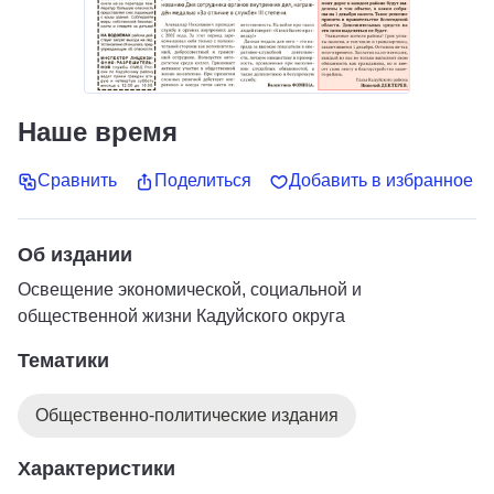
Наше время
Сравнить
Поделиться
Добавить в избранное
Об издании
Освещение экономической, социальной и
общественной жизни Кадуйского округа
Тематики
Общественно-политические издания
Характеристики