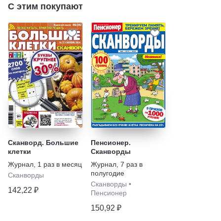
С этим покупают
Сканворд. Большие
Пенсионер.
клетки
Сканворды
Журнал
,
1 раз в месяц
Журнал
,
7 раз в
полугодие
Сканворды
Сканворды
•
142,22 ₽
Пенсионер
150,92 ₽