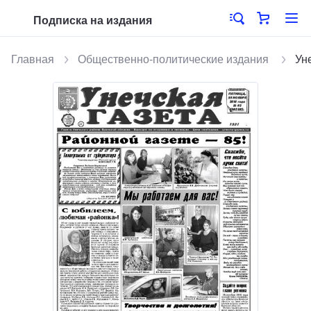
Подписка на издания
Главная
Общественно-политические издания
Ун